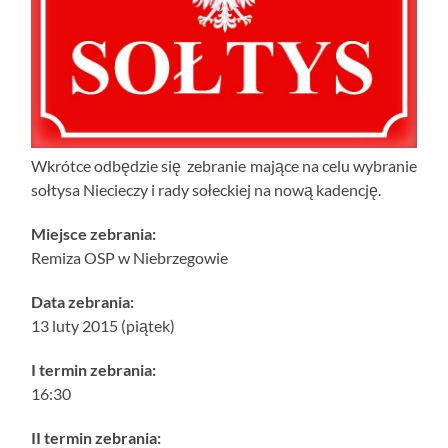
Wkrótce odbędzie się zebranie mające na celu wybranie
sołtysa Niecieczy i rady sołeckiej na nową kadencję.
Miejsce zebrania:
Remiza OSP w Niebrzegowie
Data zebrania:
13 luty 2015 (piątek)
I termin zebrania:
16:30
II termin zebrania: